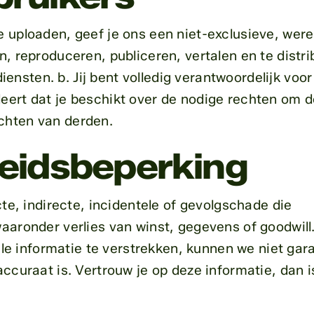
e uploaden, geef je ons een niet-exclusieve, were
en, reproduceren, publiceren, vertalen en te distr
nsten. b. Jij bent volledig verantwoordelijk voor
deert dat je beschikt over de nodige rechten om 
echten van derden.
heidsbeperking
ecte, indirecte, incidentele of gevolgschade die
waaronder verlies van winst, gegevens of goodwill.
e informatie te verstrekken, kunnen we niet gar
accuraat is. Vertrouw je op deze informatie, dan is