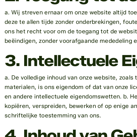
a. Wij streven ernaar om onze website altijd t
deze te allen tijde zonder onderbrekingen, fout
ons het recht voor om de toegang tot de website
beëindigen, zonder voorafgaande mededeling e
3. Intellectuele 
a. De volledige inhoud van onze website, zoals 
materialen, is ons eigendom of dat van onze l
en andere intellectuele eigendomswetten. b. He
kopiëren, verspreiden, bewerken of op enige a
schriftelijke toestemming van ons.
4. Inhoud van Ge