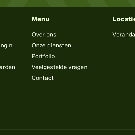
Menu
Locati
Over ons
Verand
ng.nl
Onze diensten
Portfolio
arden
Veelgestelde vragen
Contact