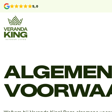
5,0
ALGEMEN
VOORWA