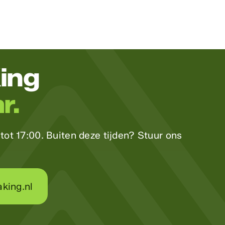
ing
r.
ot 17:00. Buiten deze tijden? Stuur ons
king.nl