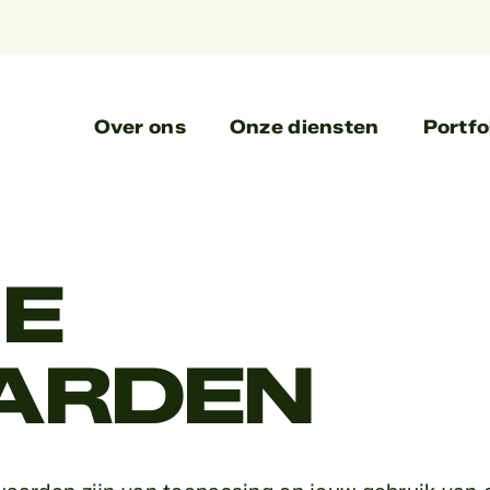
Over ons
Onze diensten
Portfo
E
ARDEN