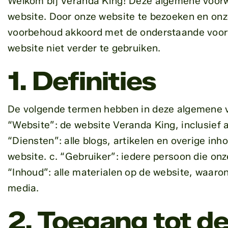
Welkom bij Veranda King! Deze algemene voorw
website. Door onze website te bezoeken en onze
voorbehoud akkoord met de onderstaande voorwa
website niet verder te gebruiken.
1. Definities
De volgende termen hebben in deze algemene v
“Website”: de website Veranda King, inclusief al
“Diensten”: alle blogs, artikelen en overige inh
website. c. “Gebruiker”: iedere persoon die on
“Inhoud”: alle materialen op de website, waaron
media.
2. Toegang tot d