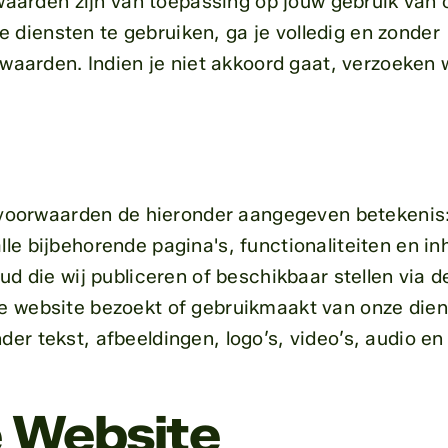
aarden zijn van toepassing op jouw gebruik van 
 diensten te gebruiken, ga je volledig en zonder
arden. Indien je niet akkoord gaat, verzoeken w
oorwaarden de hieronder aangegeven betekenis:
le bijbehorende pagina's, functionaliteiten en in
oud die wij publiceren of beschikbaar stellen via d
ze website bezoekt of gebruikmaakt van onze dien
der tekst, afbeeldingen, logo’s, video’s, audio e
e Website