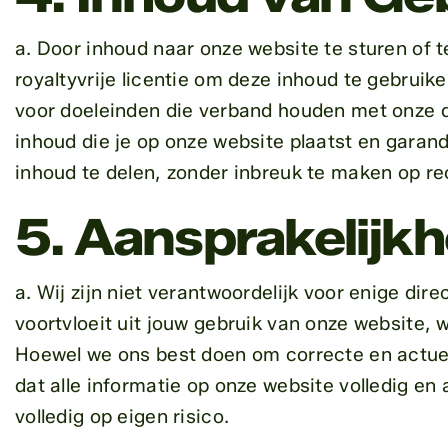
a. Door inhoud naar onze website te sturen of t
royaltyvrije licentie om deze inhoud te gebruik
voor doeleinden die verband houden met onze die
inhoud die je op onze website plaatst en garan
inhoud te delen, zonder inbreuk te maken op r
5. Aansprakelijk
a. Wij zijn niet verantwoordelijk voor enige dir
voortvloeit uit jouw gebruik van onze website, 
Hoewel we ons best doen om correcte en actuel
dat alle informatie op onze website volledig en 
volledig op eigen risico.