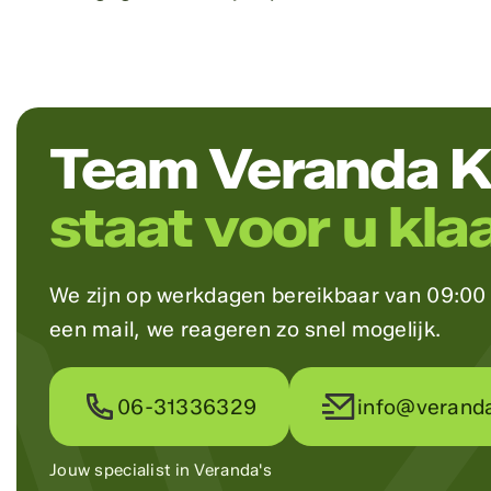
Team Veranda K
staat voor u klaa
We zijn op werkdagen bereikbaar van 09:00 t
een mail, we reageren zo snel mogelijk.
06-31336329
info@veranda
Jouw specialist in Veranda's