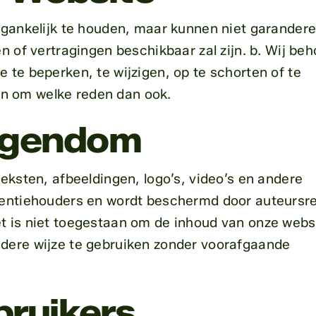
oegankelijk te houden, maar kunnen niet garander
en of vertragingen beschikbaar zal zijn. b. Wij be
 te beperken, te wijzigen, op te schorten of te
n om welke reden dan ook.
Eigendom
teksten, afbeeldingen, logo’s, video’s en andere
icentiehouders en wordt beschermd door auteursr
t is niet toegestaan om de inhoud van onze webs
ndere wijze te gebruiken zonder voorafgaande
bruikers