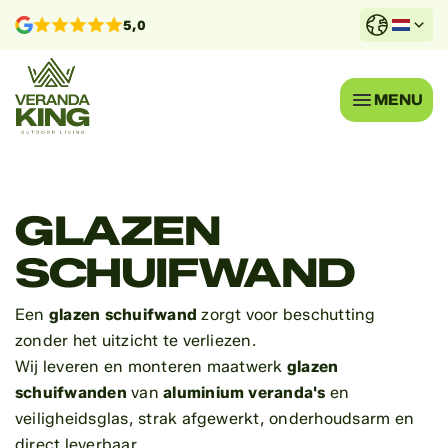
5,0
MENU
GLAZEN
SCHUIFWAND
Een
glazen schuifwand
zorgt voor beschutting
zonder het uitzicht te verliezen.
Wij leveren en monteren maatwerk
glazen
schuifwanden
van
aluminium veranda's
en
veiligheidsglas, strak afgewerkt, onderhoudsarm en
direct leverbaar.