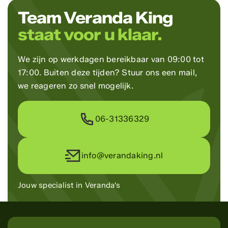
Team Veranda King
staat voor u klaar.
We zijn op werkdagen bereikbaar van 09:00 tot
17:00. Buiten deze tijden? Stuur ons een mail,
we reageren zo snel mogelijk.
06-31336329
info@verandaking.nl
Jouw specialist in Veranda's