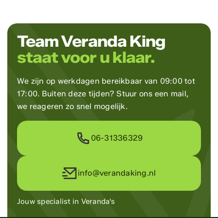
Team Veranda King
staat voor u klaar.
We zijn op werkdagen bereikbaar van 09:00 tot
17:00. Buiten deze tijden? Stuur ons een mail,
we reageren zo snel mogelijk.
06-31336329
info@verandaking.nl
Jouw specialist in Veranda's